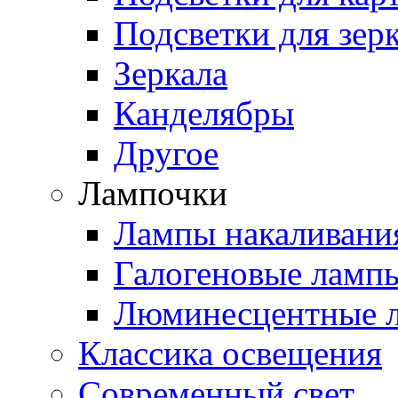
Подсветки для зер
Зеркала
Канделябры
Другое
Лампочки
Лампы накаливани
Галогеновые ламп
Люминесцентные 
Классика освещения
Современный свет