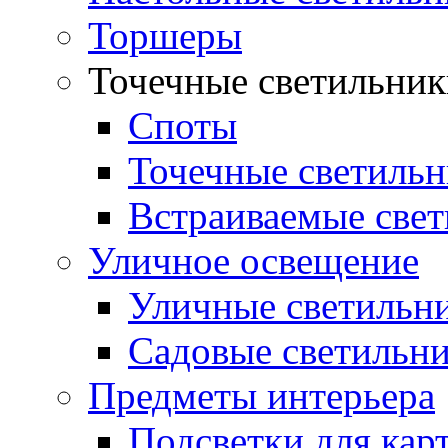
Торшеры
Точечные светильни
Споты
Точечные светиль
Встраиваемые све
Уличное освещение
Уличные светильн
Садовые светильн
Предметы интерьера
Подсветки для кар