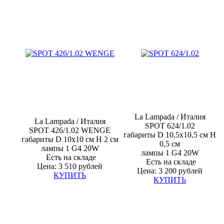
La Lampada / Италия
La Lampada / Италия
SPOT 624/1.02
SPOT 426/1.02 WENGE
габариты D 10,5x10,5 см H
габариты D 10x10 см H 2 см
0,5 см
лампы 1
G4
20W
лампы 1
G4
20W
Есть на складе
Есть на складе
Цена: 3 510 рублей
Цена: 3 200 рублей
КУПИТЬ
КУПИТЬ