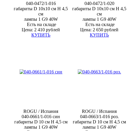
040-0472/1-016
040-0472/1-020
габариты D 10x10 см H 4,5
габариты D 10x10 см H 4,5
см
см
лампы 1
G9 40W
лампы 1
G9 40W
Есть на складе
Есть на складе
Цена: 2 410 рублей
Цена: 2 650 рублей
КУПИТЬ
КУПИТЬ
ROGU /
Испания
ROGU /
Испания
040-0661/1-016 син
040-0663/1-016 роз.
габариты D 10 см H 4,5 см
габариты D 10 см H 4,5 см
лампы 1
G9 40W
лампы 1
G9 40W