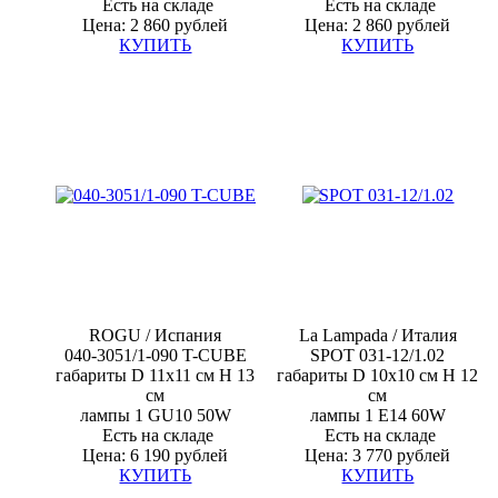
Есть на складе
Есть на складе
Цена: 2 860 рублей
Цена: 2 860 рублей
КУПИТЬ
КУПИТЬ
ROGU /
Испания
La Lampada / Италия
040-3051/1-090 T-CUBE
SPOT 031-12/1.02
габариты D 11x11 см H 13
габариты D 10x10 см H 12
см
см
лампы 1
GU10 50W
лампы 1
E14 60W
Есть на складе
Есть на складе
Цена: 6 190 рублей
Цена: 3 770 рублей
КУПИТЬ
КУПИТЬ